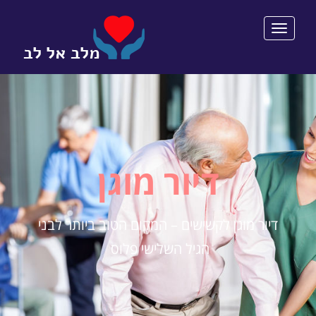
תפריט
דיור מוגן
דיור מוגן לקשישים – המקום הטוב ביותר לבני
הגיל השלישי פלוס