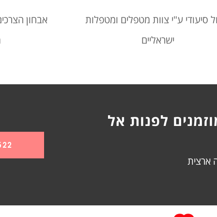
ל סיעודי ע"י צוות מטפלים ומטפלות
אבחון הצרכי
ישראליים
מ
זמנים לפנות אל
522
ה ארצית