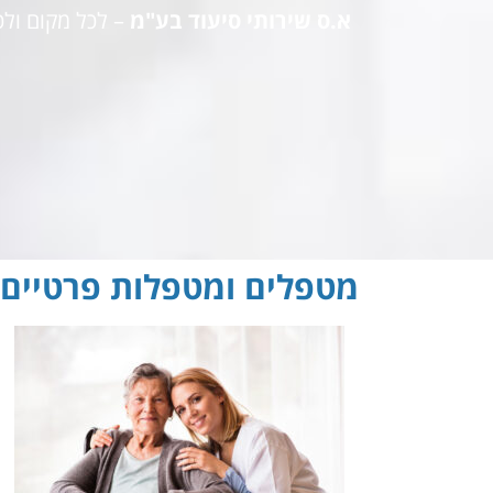
א.ס שירותי סיעוד בע"מ
– לכל מקום ול
מטפלים ומטפלות פרטיים