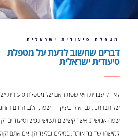
מטפלת סיעודית ישראלית
דברים שחשוב לדעת על מטפלת
סיעודית ישראלית
לא רק עברית היא שפת האם של מטפלת סיעודית ישר
של חברתנו, גם ואולי בעיקר – שפת הלב, החום והחמ
שפה אנושית, אשר קשישים תשושי נפש וסיעודיים זקו
למישהו שדובר אותה, במילים ובלעדיהן. אם אתם זקוק