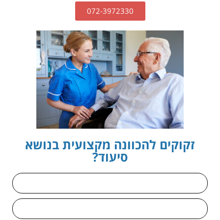
072-3972330
זקוקים להכוונה מקצועית בנושא
סיעוד?